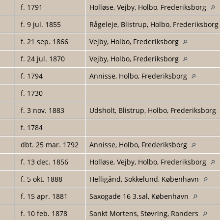
f. 1791
Holløse, Vejby, Holbo, Frederiksborg
f. 9 jul. 1855
Rågeleje, Blistrup, Holbo, Frederiksbor
f. 21 sep. 1866
Vejby, Holbo, Frederiksborg
f. 24 jul. 1870
Vejby, Holbo, Frederiksborg
f. 1794
Annisse, Holbo, Frederiksborg
f. 1730
f. 3 nov. 1883
Udsholt, Blistrup, Holbo, Frederiksborg
f. 1784
dbt. 25 mar. 1792
Annisse, Holbo, Frederiksborg
f. 13 dec. 1856
Holløse, Vejby, Holbo, Frederiksborg
f. 5 okt. 1888
Helligånd, Sokkelund, København
f. 15 apr. 1881
Saxogade 16 3.sal, København
f. 10 feb. 1878
Sankt Mortens, Støvring, Randers