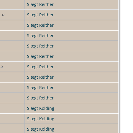
Slægt Reither
g
Slægt Reither
Slægt Reither
Slægt Reither
Slægt Reither
Slægt Reither
Slægt Reither
Slægt Reither
Slægt Reither
Slægt Reither
Slægt Kolding
Slægt Kolding
Slægt Kolding